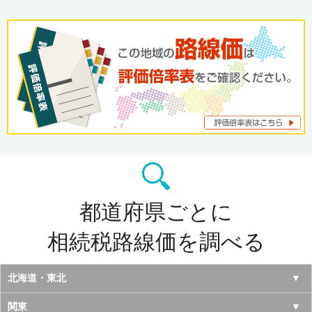
都道府県ごとに
相続税路線価を調べる
北海道・東北
北海道
関東