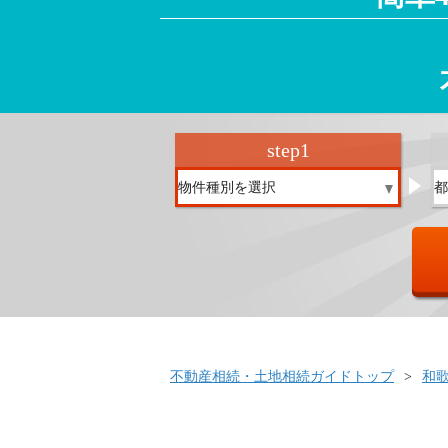
step
1
不動産相続・土地相続ガイドトップ
和