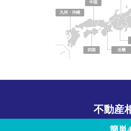
中国
鳥取県
島根県
岡山県
広島県
山口県
九州・沖縄
福岡県
佐賀県
長崎県
熊本県
大分県
宮崎県
鹿児島県
沖縄県
四国
近畿
徳島県
香川県
愛媛県
高知県
大阪府
京都府
兵庫県
奈良県
滋賀県
和歌山県
不動産
簡単