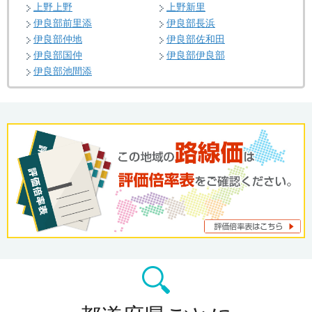
上野上野
上野新里
伊良部前里添
伊良部長浜
伊良部仲地
伊良部佐和田
伊良部国仲
伊良部伊良部
伊良部池間添