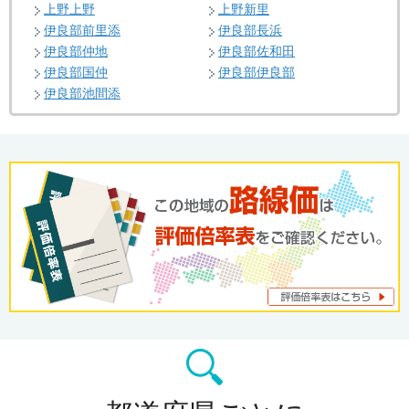
上野上野
上野新里
伊良部前里添
伊良部長浜
伊良部仲地
伊良部佐和田
伊良部国仲
伊良部伊良部
伊良部池間添