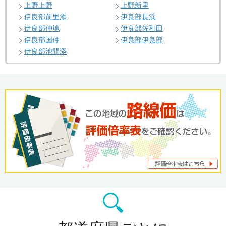
上野上野
上野新里
伊良部前里添
伊良部長浜
伊良部仲地
伊良部佐和田
伊良部国仲
伊良部伊良部
伊良部池間添