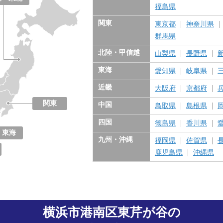
福島県
関東
東京都
神奈川県
群馬県
北陸・甲信越
山梨県
長野県
東海
愛知県
岐阜県
近畿
大阪府
京都府
関東
中国
鳥取県
島根県
東京都
神奈川県
千葉県
埼玉県
茨城県
栃木県
群馬県
四国
徳島県
香川県
東海
九州・沖縄
福岡県
佐賀県
愛知県
岐阜県
三重県
静岡県
鹿児島県
沖縄県
横浜市港南区東芹が谷の