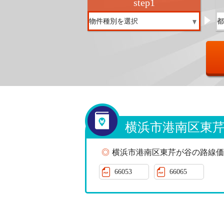
step
1
横浜市港南区東
横浜市港南区東芹が谷の路線価
66053
66065