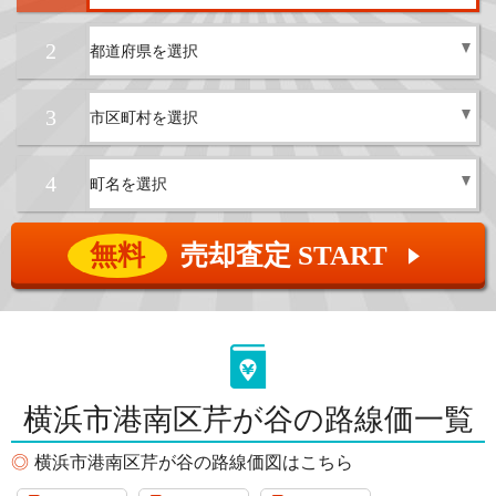
2
3
4
無料
売却査定 START
▲
横浜市港南区芹が谷の路線価一覧
横浜市港南区芹が谷の路線価図はこちら