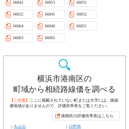
66042
66053
66031
66032
66041
66052
66064
66040
66051
66063
66065
横浜市港南区の
町域から相続路線価を調べる
【ご注意】
ここに掲載されていない町または大字には、路線
価地域がありませんので、評価倍率表をご覧ください。
港南区の評価倍率表はこちら
丸山台
日野南