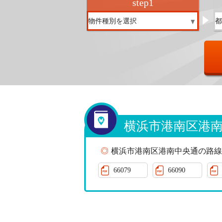
step
1
横浜市港南区港
横浜市港南区港南中央通の路線
66079
66090