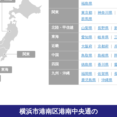
福島県
関東
東京都
神奈川県
群馬県
北陸・甲信越
山梨県
長野県
東海
愛知県
岐阜県
近畿
大阪府
京都府
関東
中国
鳥取県
島根県
東京都
神奈川県
千葉県
埼玉県
茨城県
栃木県
群馬県
四国
徳島県
香川県
東海
九州・沖縄
福岡県
佐賀県
愛知県
岐阜県
三重県
静岡県
鹿児島県
沖縄県
横浜市港南区港南中央通の