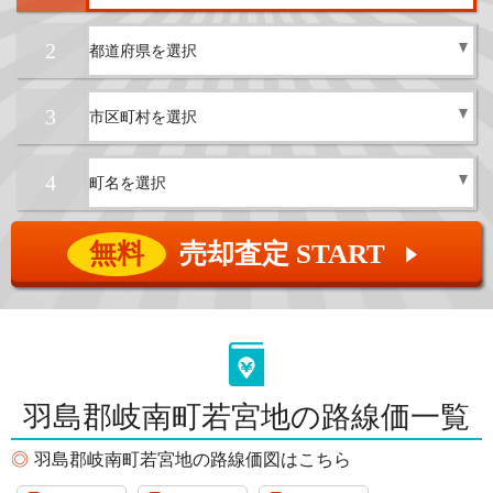
2
3
4
無料
売却査定 START
▲
羽島郡岐南町若宮地の路線価一覧
羽島郡岐南町若宮地の路線価図はこちら