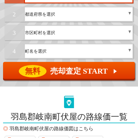
2
3
4
無料
売却査定 START
▲
羽島郡岐南町伏屋の路線価一覧
羽島郡岐南町伏屋の路線価図はこちら