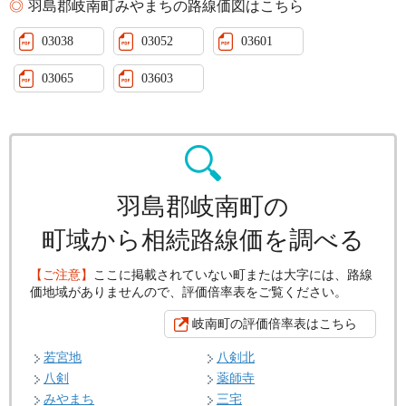
羽島郡岐南町みやまちの路線価図はこちら
03038
03052
03601
03065
03603
羽島郡岐南町の
町域から相続路線価を調べる
【ご注意】
ここに掲載されていない町または大字には、路線
価地域がありませんので、評価倍率表をご覧ください。
岐南町の評価倍率表はこちら
若宮地
八剣北
八剣
薬師寺
みやまち
三宅