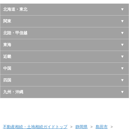
北海道・東北
北海道
関東
青森県
東京都
北陸・甲信越
岩手県
神奈川県
山梨県
東海
宮城県
千葉県
長野県
愛知県
近畿
秋田県
埼玉県
新潟県
岐阜県
大阪府
中国
山形県
茨城県
富山県
三重県
京都府
鳥取県
四国
福島県
栃木県
石川県
静岡県
兵庫県
島根県
徳島県
九州・沖縄
群馬県
福井県
奈良県
岡山県
香川県
福岡県
滋賀県
広島県
愛媛県
佐賀県
和歌山県
山口県
高知県
不動産相続・土地相続ガイドトップ
長崎県
静岡県
島田市