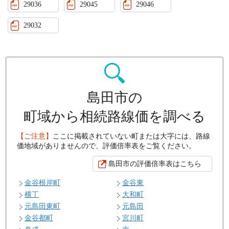
29036
29045
29046
29032
島田市の
町域から相続路線価を調べる
【ご注意】
ここに掲載されていない町または大字には、路線
価地域がありませんので、評価倍率表をご覧ください。
島田市の評価倍率表はこちら
金谷根岸町
金谷東
横丁
大和町
元島田東町
元島田
金谷都町
宮川町