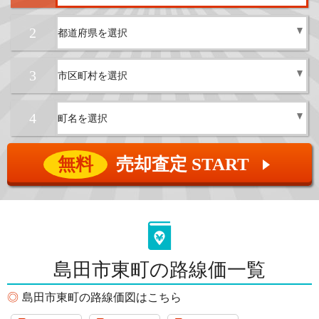
2
3
4
無料
売却査定 START
▲
島田市東町の路線価一覧
島田市東町の路線価図はこちら