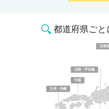
都道府県ごと
北海
北海道
青森県
岩手県
宮城県
秋田県
山形県
福島県
北陸・甲信越
山梨県
長野県
新潟県
富山県
石川県
福井県
中国
鳥取県
島根県
岡山県
広島県
山口県
九州・沖縄
福岡県
佐賀県
長崎県
熊本県
大分県
宮崎県
鹿児島県
沖縄県