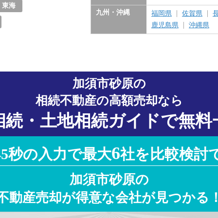
東海
九州・沖縄
福岡県
佐賀県
愛知県
岐阜県
三重県
静岡県
鹿児島県
沖縄県
加須市砂原の
相続不動産の高額売却なら
相続・土地相続ガイドで無料
6
45秒の入力で最大
社を比較検討
加須市砂原の
不動産売却が得意な会社が見つかる