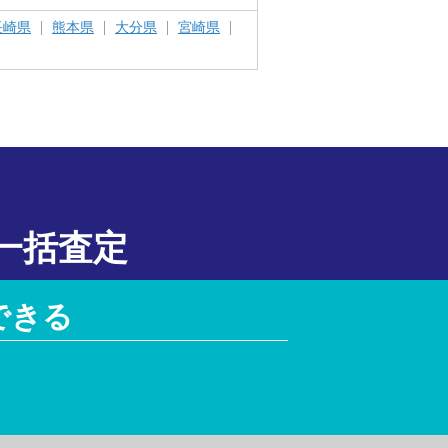
長崎県
熊本県
大分県
宮崎県
一括査定
できる
！