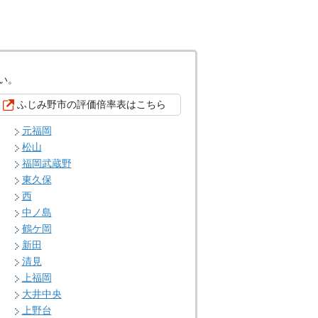
い。
ふじみ野市の評価倍率表はこちら
元福岡
松山
福岡武蔵野
東久保
西
中ノ島
鶴ケ岡
新田
清見
上福岡
大井中央
上野台