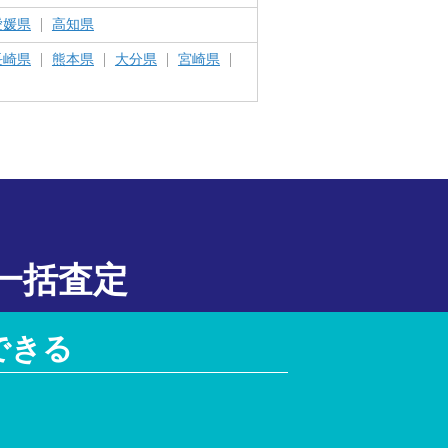
愛媛県
高知県
長崎県
熊本県
大分県
宮崎県
一括査定
できる
！