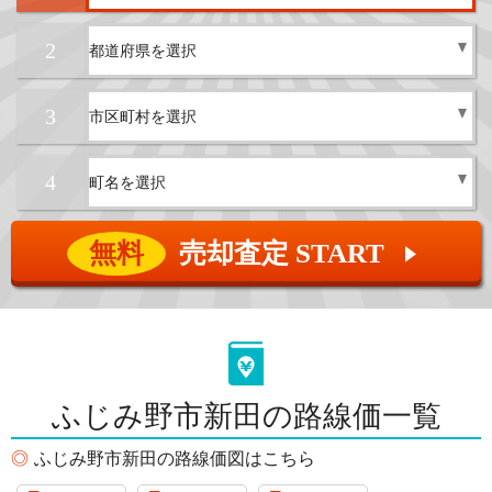
2
3
4
無料
売却査定 START
▲
ふじみ野市新田の路線価一覧
ふじみ野市新田の路線価図はこちら