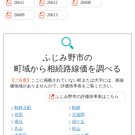
26611
26612
26608
26609
26613
ふじみ野市の
町域から相続路線価を調べる
【ご注意】
ここに掲載されていない町または大字には、路線
価地域がありませんので、評価倍率表をご覧ください。
ふじみ野市の評価倍率表はこちら
駒林元町
駒林
谷田
元福岡
南台
緑ケ丘
丸山
松山