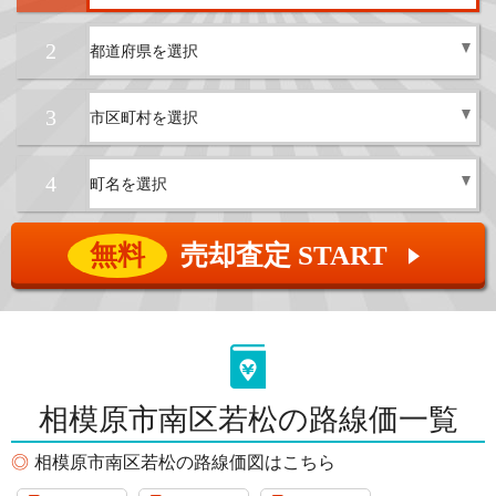
2
3
4
無料
売却査定 START
▲
相模原市南区若松の路線価一覧
相模原市南区若松の路線価図はこちら