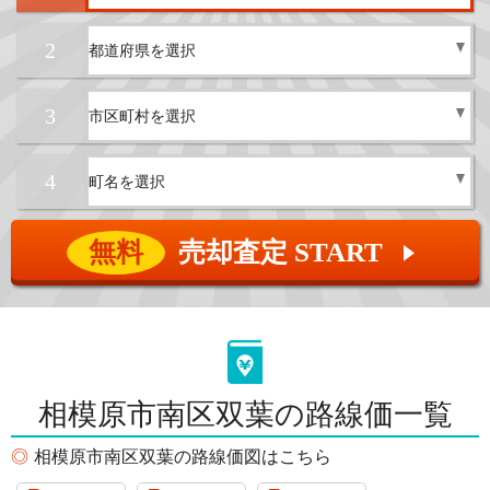
2
3
4
無料
売却査定 START
▲
相模原市南区双葉の路線価一覧
相模原市南区双葉の路線価図はこちら