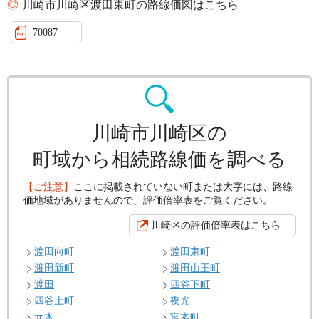
川崎市川崎区渡田東町の路線価図はこちら
70087
川崎市川崎区の
町域から相続路線価を調べる
【ご注意】
ここに掲載されていない町または大字には、路線
価地域がありませんので、評価倍率表をご覧ください。
川崎区の評価倍率表はこちら
渡田向町
渡田東町
渡田新町
渡田山王町
渡田
四谷下町
四谷上町
夜光
元木
宮本町