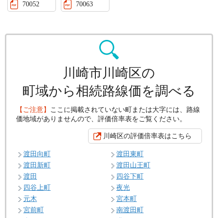
70052
70063
川崎市川崎区の
町域から相続路線価を調べる
【ご注意】
ここに掲載されていない町または大字には、路線
価地域がありませんので、評価倍率表をご覧ください。
川崎区の評価倍率表はこちら
渡田向町
渡田東町
渡田新町
渡田山王町
渡田
四谷下町
四谷上町
夜光
元木
宮本町
宮前町
南渡田町