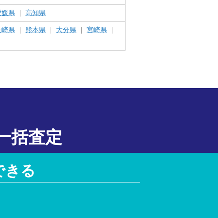
愛媛県
高知県
長崎県
熊本県
大分県
宮崎県
一括査定
できる
！