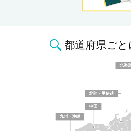
都道府県ごと
北海
北海道
青森県
岩手県
宮城県
秋田県
山形県
福島県
北陸・甲信越
山梨県
長野県
新潟県
富山県
石川県
福井県
中国
鳥取県
島根県
岡山県
広島県
山口県
九州・沖縄
福岡県
佐賀県
長崎県
熊本県
大分県
宮崎県
鹿児島県
沖縄県