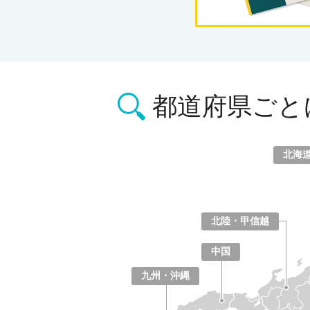
都道府県ごと
北海
北海道
青森県
岩手県
宮城県
秋田県
山形県
福島県
北陸・甲信越
山梨県
長野県
新潟県
富山県
石川県
福井県
中国
鳥取県
島根県
岡山県
広島県
山口県
九州・沖縄
福岡県
佐賀県
長崎県
熊本県
大分県
宮崎県
鹿児島県
沖縄県