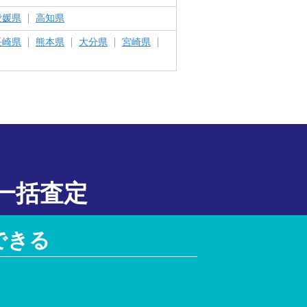
愛媛県
高知県
長崎県
熊本県
大分県
宮崎県
一括査定
できる
！