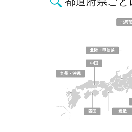
都道府県ごと
北海
北海道
青森県
岩手県
宮城県
秋田県
山形県
福島県
北陸・甲信越
山梨県
長野県
新潟県
富山県
石川県
福井県
中国
鳥取県
島根県
岡山県
広島県
山口県
九州・沖縄
福岡県
佐賀県
長崎県
熊本県
大分県
宮崎県
鹿児島県
沖縄県
四国
近畿
徳島県
香川県
愛媛県
高知県
大阪府
京都府
兵庫県
奈良県
滋賀県
和歌山県