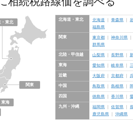
に
相続税路線価を調べる
北海道・東北
北海道
青森県
道・東北
福島県
関東
東京都
神奈川県
群馬県
北陸・甲信越
山梨県
長野県
東海
愛知県
岐阜県
近畿
大阪府
京都府
関東
中国
鳥取県
島根県
東京都
神奈川県
千葉県
埼玉県
茨城県
栃木県
群馬県
四国
徳島県
香川県
東海
九州・沖縄
福岡県
佐賀県
愛知県
岐阜県
三重県
静岡県
鹿児島県
沖縄県