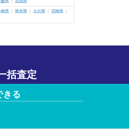
愛媛県
高知県
長崎県
熊本県
大分県
宮崎県
一括査定
できる
！