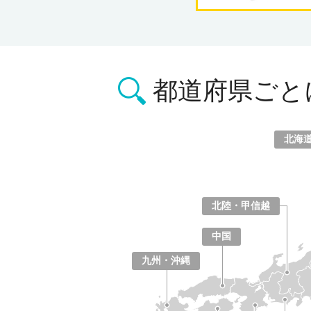
都道府県ごと
北海
北海道
青森県
岩手県
宮城県
秋田県
山形県
福島県
北陸・甲信越
山梨県
長野県
新潟県
富山県
石川県
福井県
中国
鳥取県
島根県
岡山県
広島県
山口県
九州・沖縄
福岡県
佐賀県
長崎県
熊本県
大分県
宮崎県
鹿児島県
沖縄県