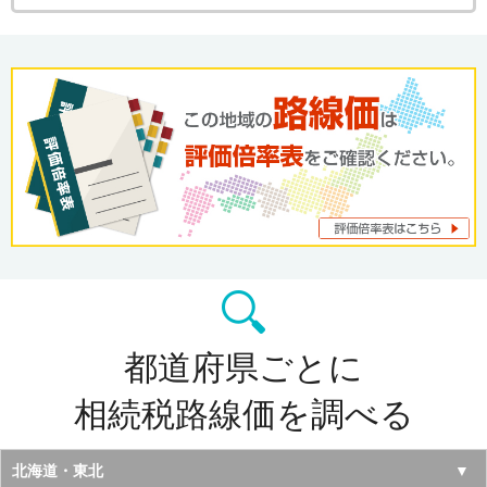
都道府県ごとに
相続税路線価を調べる
北海道・東北