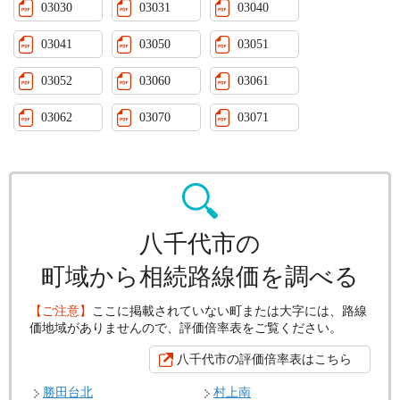
03030
03031
03040
03041
03050
03051
03052
03060
03061
03062
03070
03071
八千代市の
町域から相続路線価を調べる
【ご注意】
ここに掲載されていない町または大字には、路線
価地域がありませんので、評価倍率表をご覧ください。
八千代市の評価倍率表はこちら
勝田台北
村上南