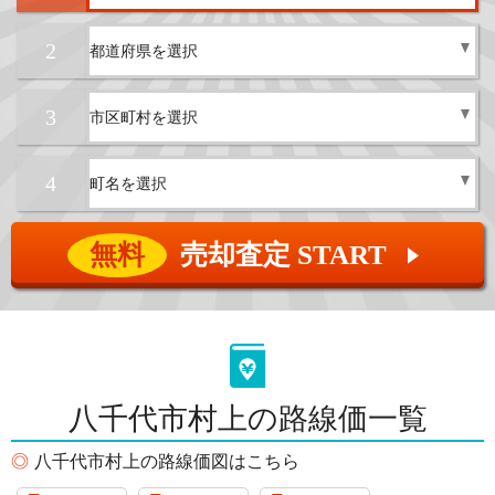
2
3
4
無料
売却査定 START
▲
八千代市村上の路線価一覧
八千代市村上の路線価図はこちら