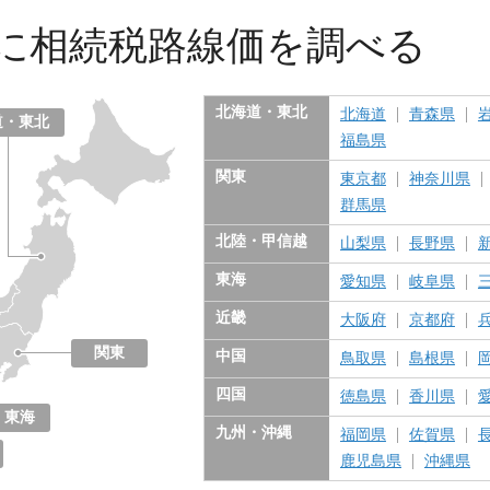
に
相続税路線価を調べる
北海道・東北
北海道
青森県
道・東北
福島県
関東
東京都
神奈川県
群馬県
北陸・甲信越
山梨県
長野県
東海
愛知県
岐阜県
近畿
大阪府
京都府
関東
中国
鳥取県
島根県
東京都
神奈川県
千葉県
埼玉県
茨城県
栃木県
群馬県
四国
徳島県
香川県
東海
九州・沖縄
福岡県
佐賀県
愛知県
岐阜県
三重県
静岡県
鹿児島県
沖縄県