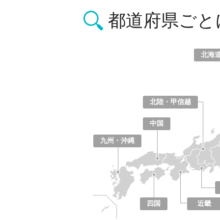
都道府県ごと
北海
北海道
青森県
岩手県
宮城県
秋田県
山形県
福島県
北陸・甲信越
山梨県
長野県
新潟県
富山県
石川県
福井県
中国
鳥取県
島根県
岡山県
広島県
山口県
九州・沖縄
福岡県
佐賀県
長崎県
熊本県
大分県
宮崎県
鹿児島県
沖縄県
四国
近畿
徳島県
香川県
愛媛県
高知県
大阪府
京都府
兵庫県
奈良県
滋賀県
和歌山県