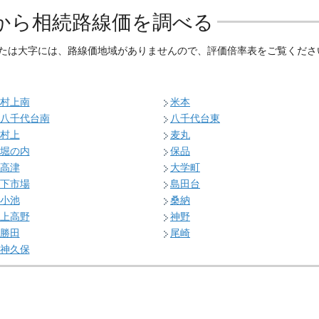
から相続路線価を調べる
たは大字には、路線価地域がありませんので、評価倍率表をご覧くださ
村上南
米本
八千代台南
八千代台東
村上
麦丸
堀の内
保品
高津
大学町
下市場
島田台
小池
桑納
上高野
神野
勝田
尾崎
神久保