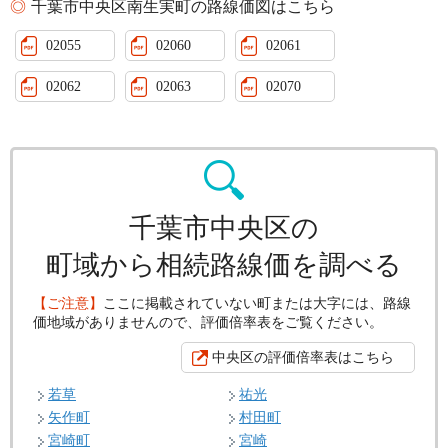
千葉市中央区南生実町の路線価図はこちら
02055
02060
02061
02062
02063
02070
千葉市中央区の
町域から相続路線価を調べる
【ご注意】
ここに掲載されていない町または大字には、路線
価地域がありませんので、評価倍率表をご覧ください。
中央区の評価倍率表はこちら
若草
祐光
矢作町
村田町
宮崎町
宮崎