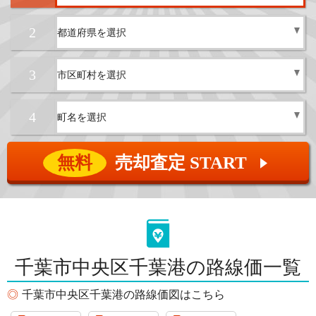
2
3
4
無料
売却査定 START
▲
千葉市中央区千葉港の路線価一覧
千葉市中央区千葉港の路線価図はこちら