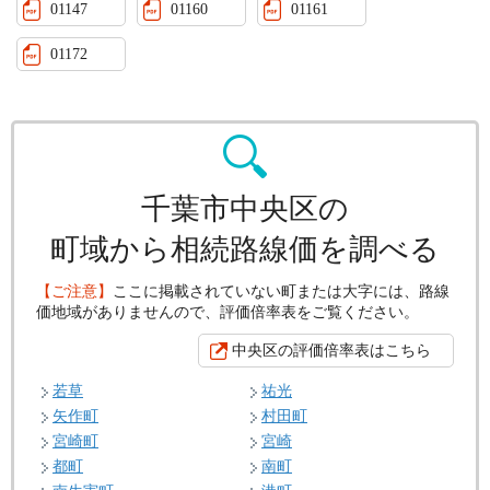
01147
01160
01161
01172
千葉市中央区の
町域から相続路線価を調べる
【ご注意】
ここに掲載されていない町または大字には、路線
価地域がありませんので、評価倍率表をご覧ください。
中央区の評価倍率表はこちら
若草
祐光
矢作町
村田町
宮崎町
宮崎
都町
南町