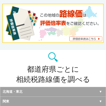
都道府県ごとに
相続税路線価を調べる
北海道・東北
北海道
関東