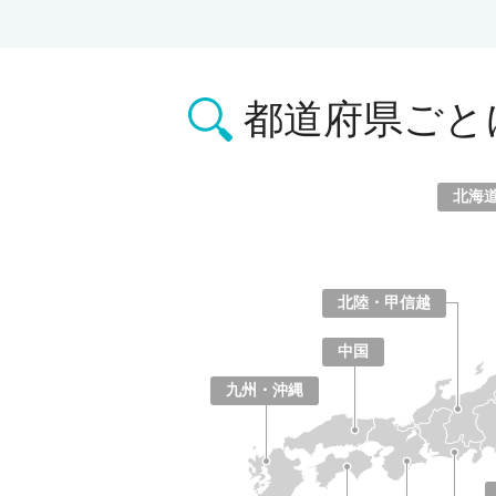
都道府県ごと
北海
北海道
青森県
岩手県
宮城県
秋田県
山形県
福島県
北陸・甲信越
山梨県
長野県
新潟県
富山県
石川県
福井県
中国
鳥取県
島根県
岡山県
広島県
山口県
九州・沖縄
福岡県
佐賀県
長崎県
熊本県
大分県
宮崎県
鹿児島県
沖縄県