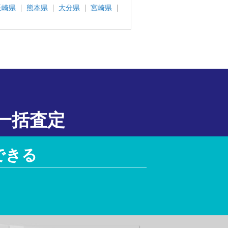
長崎県
熊本県
大分県
宮崎県
一括査定
できる
！