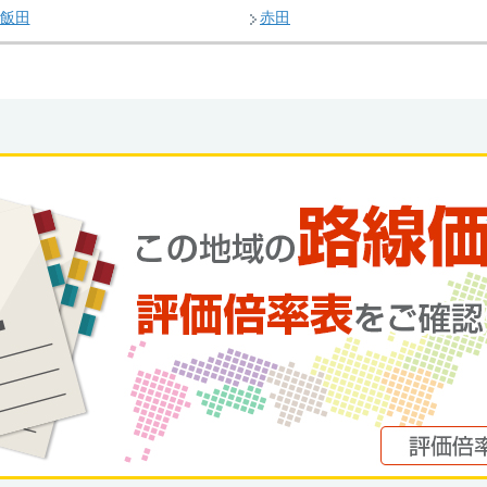
飯田
赤田