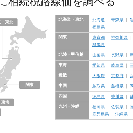
に
相続税路線価を調べる
北海道・東北
北海道
青森県
道・東北
福島県
関東
東京都
神奈川県
群馬県
北陸・甲信越
山梨県
長野県
東海
愛知県
岐阜県
近畿
大阪府
京都府
関東
中国
鳥取県
島根県
東京都
神奈川県
千葉県
埼玉県
茨城県
栃木県
群馬県
四国
徳島県
香川県
東海
九州・沖縄
福岡県
佐賀県
愛知県
岐阜県
三重県
静岡県
鹿児島県
沖縄県