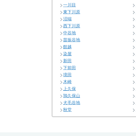
一川目
東下川原
沼端
西下川原
中谷地
苗振谷地
館越
染屋
新田
下前田
境田
木崎
上久保
鶉久保山
犬毛谷地
秋堂