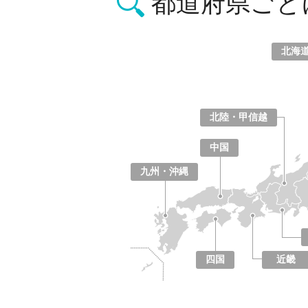
都道府県ごと
北海
北海道
青森県
岩手県
宮城県
秋田県
山形県
福島県
北陸・甲信越
山梨県
長野県
新潟県
富山県
石川県
福井県
中国
鳥取県
島根県
岡山県
広島県
山口県
九州・沖縄
福岡県
佐賀県
長崎県
熊本県
大分県
宮崎県
鹿児島県
沖縄県
四国
近畿
徳島県
香川県
愛媛県
高知県
大阪府
京都府
兵庫県
奈良県
滋賀県
和歌山県