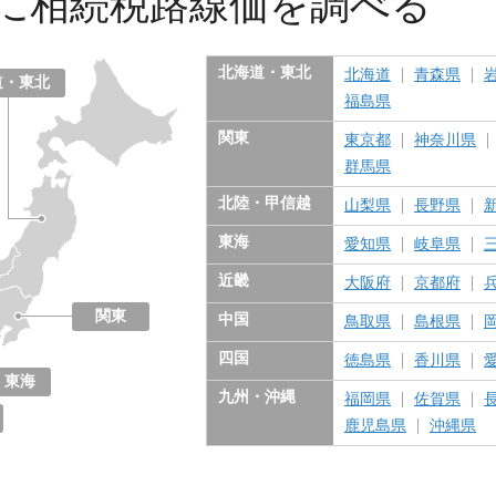
に
相続税路線価を調べる
北海道・東北
北海道
青森県
道・東北
福島県
関東
東京都
神奈川県
群馬県
北陸・甲信越
山梨県
長野県
東海
愛知県
岐阜県
近畿
大阪府
京都府
関東
中国
鳥取県
島根県
東京都
神奈川県
千葉県
埼玉県
茨城県
栃木県
群馬県
四国
徳島県
香川県
東海
九州・沖縄
福岡県
佐賀県
愛知県
岐阜県
三重県
静岡県
鹿児島県
沖縄県