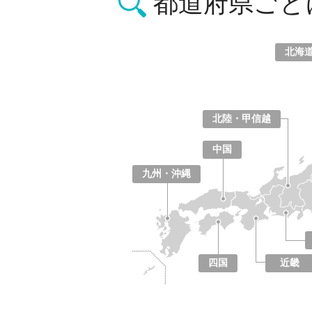
都道府県ごと
北海
北海道
青森県
岩手県
宮城県
秋田県
山形県
福島県
北陸・甲信越
山梨県
長野県
新潟県
富山県
石川県
福井県
中国
鳥取県
島根県
岡山県
広島県
山口県
九州・沖縄
福岡県
佐賀県
長崎県
熊本県
大分県
宮崎県
鹿児島県
沖縄県
四国
近畿
徳島県
香川県
愛媛県
高知県
大阪府
京都府
兵庫県
奈良県
滋賀県
和歌山県