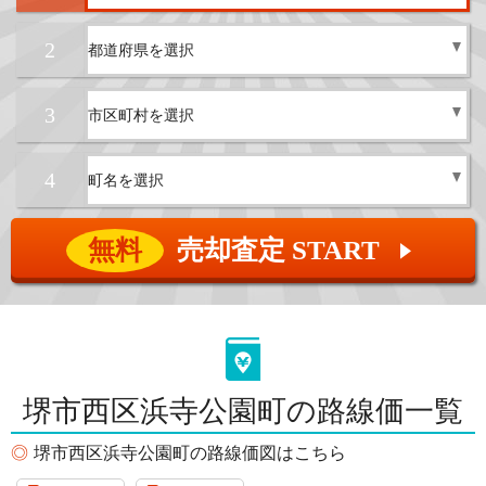
2
3
4
無料
売却査定 START
▲
堺市西区浜寺公園町の路線価一覧
堺市西区浜寺公園町の路線価図はこちら