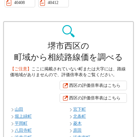
40408
40412
堺市西区の
町域から相続路線価を調べる
【ご注意】
ここに掲載されていない町または大字には、路線
価地域がありませんので、評価倍率表をご覧ください。
西区の評価倍率表はこちら
西区の評価倍率表はこちら
山田
宮下町
堀上緑町
北条町
平岡町
菱木
八田寺町
原田