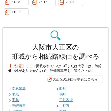
23108
23112
23111
23107
大阪市大正区の
町域から相続路線価を調べる
【ご注意】
ここに掲載されていない町または大字には、路線
価地域がありませんので、評価倍率表をご覧ください。
大正区の評価倍率表はこちら
南恩加島
船町
平尾
鶴町
千島
三軒家東
三軒家西
小林東