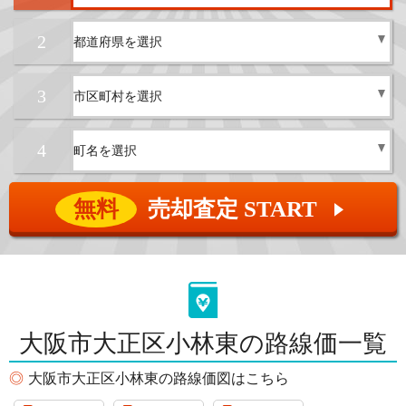
2
3
4
無料
売却査定 START
▲
大阪市大正区小林東の路線価一覧
大阪市大正区小林東の路線価図はこちら