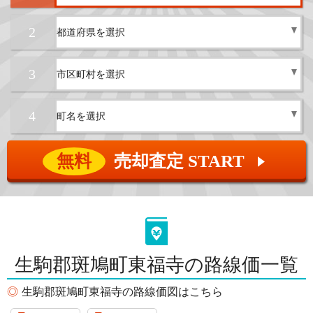
2
3
4
無料
売却査定 START
▲
生駒郡斑鳩町東福寺の路線価一覧
生駒郡斑鳩町東福寺の路線価図はこちら