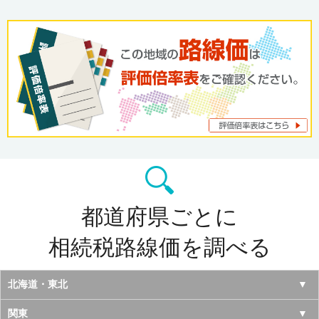
都道府県ごとに
相続税路線価を調べる
北海道・東北
北海道
関東