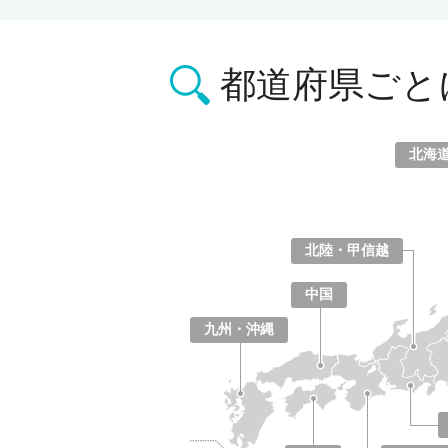
都道府県ごと
北海
北海道
青森県
岩手県
宮城県
秋田県
山形県
福島県
北陸・甲信越
山梨県
長野県
新潟県
富山県
石川県
福井県
中国
鳥取県
島根県
岡山県
広島県
山口県
九州・沖縄
福岡県
佐賀県
長崎県
熊本県
大分県
宮崎県
鹿児島県
沖縄県