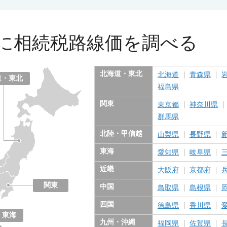
に
相続税路線価を調べる
北海道・東北
北海道
青森県
道・東北
福島県
関東
東京都
神奈川県
群馬県
北陸・甲信越
山梨県
長野県
東海
愛知県
岐阜県
近畿
大阪府
京都府
関東
中国
鳥取県
島根県
東京都
神奈川県
千葉県
埼玉県
茨城県
栃木県
群馬県
四国
徳島県
香川県
東海
九州・沖縄
福岡県
佐賀県