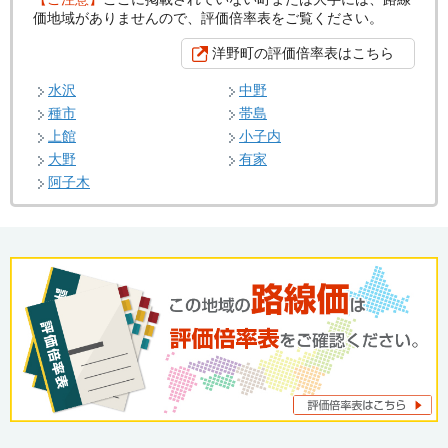
価地域がありませんので、評価倍率表をご覧ください。
洋野町の評価倍率表はこちら
水沢
中野
種市
帯島
上館
小子内
大野
有家
阿子木