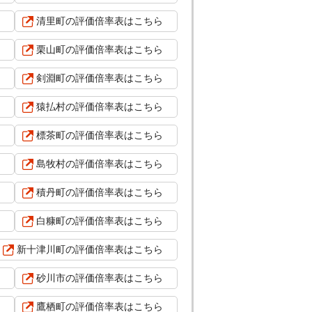
清里町の評価倍率表はこちら
栗山町の評価倍率表はこちら
剣淵町の評価倍率表はこちら
猿払村の評価倍率表はこちら
標茶町の評価倍率表はこちら
島牧村の評価倍率表はこちら
積丹町の評価倍率表はこちら
白糠町の評価倍率表はこちら
新十津川町の評価倍率表はこちら
砂川市の評価倍率表はこちら
鷹栖町の評価倍率表はこちら