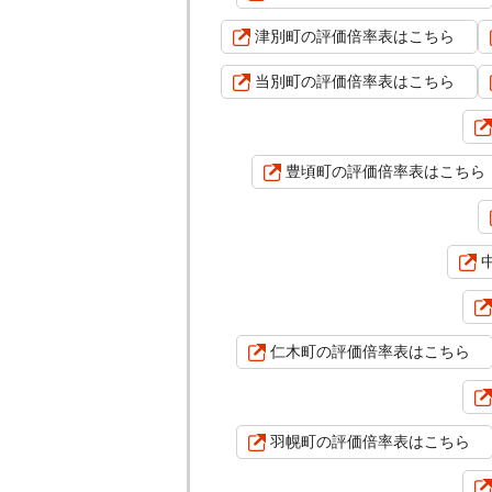
津別町の評価倍率表はこちら
当別町の評価倍率表はこちら
豊頃町の評価倍率表はこちら
仁木町の評価倍率表はこちら
羽幌町の評価倍率表はこちら