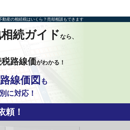
不動産の相続税はいくら？売却相談もできます
地相続ガイド
なら、
続税路線価
がわかる！
路線価図
も
別に対応！
依頼！