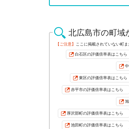
北広島市の
町域
【ご注意】
ここに掲載されていない町ま
白石区の評価倍率表はこちら
中
東区の評価倍率表はこちら
赤平市の評価倍率表はこちら
旭
厚沢部町の評価倍率表はこちら
池田町の評価倍率表はこちら