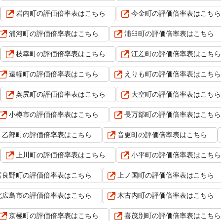
岩内町の評価倍率表はこちら
今金町の評価倍率表はこちら
浦河町の評価倍率表はこちら
浦臼町の評価倍率表はこちら
枝幸町の評価倍率表はこちら
江差町の評価倍率表はこちら
遠軽町の評価倍率表はこちら
えりも町の評価倍率表はこちら
奥尻町の評価倍率表はこちら
大空町の評価倍率表はこちら
小樽市の評価倍率表はこちら
長万部町の評価倍率表はこちら
乙部町の評価倍率表はこちら
音更町の評価倍率表はこちら
上川町の評価倍率表はこちら
小平町の評価倍率表はこちら
富良野町の評価倍率表はこちら
上ノ国町の評価倍率表はこちら
北広島市の評価倍率表はこちら
木古内町の評価倍率表はこちら
京極町の評価倍率表はこちら
喜茂別町の評価倍率表はこちら