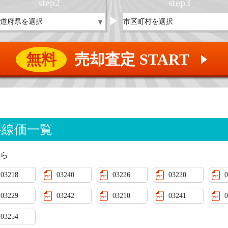
step
2
step
3
無料
売却査定 START
▲
路線価一覧
ら
03218
03240
03226
03220
0
03229
03242
03210
03241
0
03254