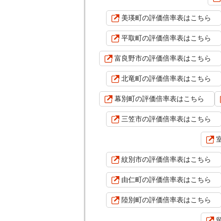
美瑛町の評価倍率表はこちら
平取町の評価倍率表はこちら
富良野市の評価倍率表はこちら
北竜町の評価倍率表はこちら
幕別町の評価倍率表はこちら
三笠市の評価倍率表はこちら
紋別市の評価倍率表はこちら
由仁町の評価倍率表はこちら
陸別町の評価倍率表はこちら