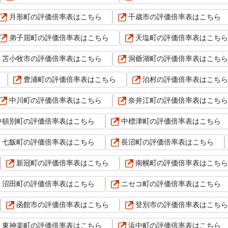
月形町の評価倍率表はこちら
千歳市の評価倍率表はこちら
弟子屈町の評価倍率表はこちら
天塩町の評価倍率表はこちら
苫小牧市の評価倍率表はこちら
洞爺湖町の評価倍率表はこちら
豊浦町の評価倍率表はこちら
泊村の評価倍率表はこちら
中川町の評価倍率表はこちら
奈井江町の評価倍率表はこちら
中頓別町の評価倍率表はこちら
中標津町の評価倍率表はこちら
七飯町の評価倍率表はこちら
長沼町の評価倍率表はこちら
新冠町の評価倍率表はこちら
南幌町の評価倍率表はこちら
沼田町の評価倍率表はこちら
ニセコ町の評価倍率表はこちら
函館市の評価倍率表はこちら
登別市の評価倍率表はこちら
東神楽町の評価倍率表はこちら
浜中町の評価倍率表はこちら