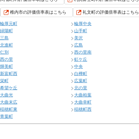
稚内市の評価倍率表はこちら
礼文町の評価倍率表はこちら
輪厚元町
輪厚中央
緑陽町
山手町
三島
美沢
北進町
広島
仁別
西の里南
西の里
虹ケ丘
輝美町
中央
新富町西
白樺町
栄町
広葉町
希望ケ丘
北の里
大曲光
大曲柏葉
大曲末広
大曲幸町
稲穂町東
稲穂町西
青葉町