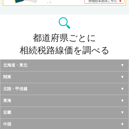
都道府県ごとに
相続税路線価を調べる
北海道・東北
北海道
関東
青森県
東京都
北陸・甲信越
岩手県
神奈川県
山梨県
東海
宮城県
千葉県
長野県
愛知県
近畿
秋田県
埼玉県
新潟県
岐阜県
大阪府
中国