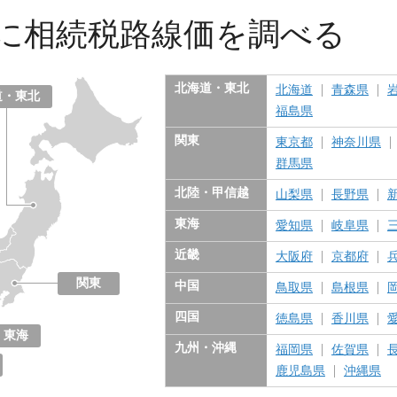
に
相続税路線価を調べる
北海道・東北
北海道
青森県
道・東北
福島県
関東
東京都
神奈川県
群馬県
北陸・甲信越
山梨県
長野県
東海
愛知県
岐阜県
近畿
大阪府
京都府
関東
中国
鳥取県
島根県
東京都
神奈川県
千葉県
埼玉県
茨城県
栃木県
群馬県
四国
徳島県
香川県
東海
九州・沖縄
福岡県
佐賀県
愛知県
岐阜県
三重県
静岡県
鹿児島県
沖縄県