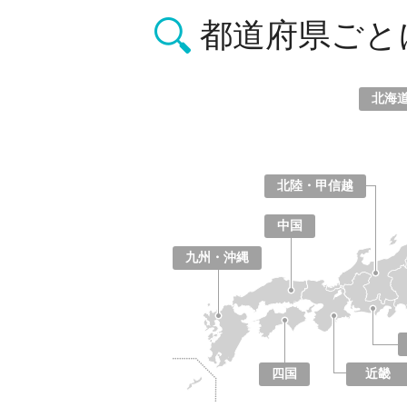
都道府県ごと
北海
北海道
青森県
岩手県
宮城県
秋田県
山形県
福島県
北陸・甲信越
山梨県
長野県
新潟県
富山県
石川県
福井県
中国
鳥取県
島根県
岡山県
広島県
山口県
九州・沖縄
福岡県
佐賀県
長崎県
熊本県
大分県
宮崎県
鹿児島県
沖縄県
四国
近畿
徳島県
香川県
愛媛県
高知県
大阪府
京都府
兵庫県
奈良県
滋賀県
和歌山県