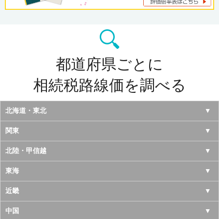
都道府県ごとに
相続税路線価を調べる
北海道・東北
北海道
関東
青森県
東京都
北陸・甲信越
岩手県
神奈川県
山梨県
東海
宮城県
千葉県
長野県
愛知県
近畿
秋田県
埼玉県
新潟県
岐阜県
大阪府
中国