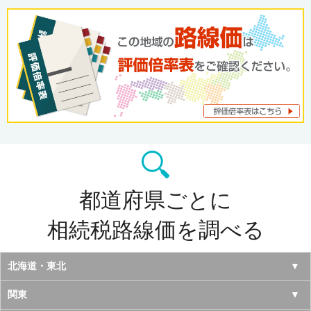
都道府県ごとに
相続税路線価を調べる
北海道・東北
北海道
関東