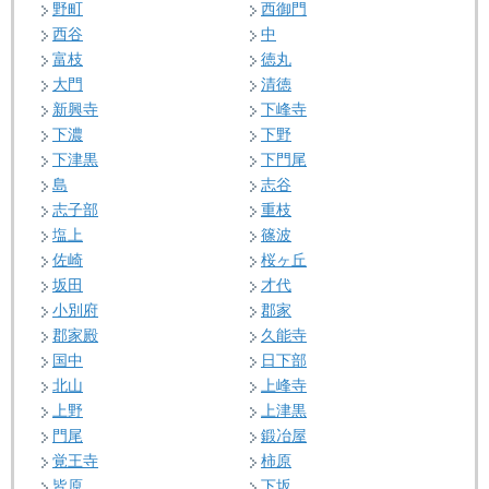
野町
西御門
西谷
中
富枝
徳丸
大門
清徳
新興寺
下峰寺
下濃
下野
下津黒
下門尾
島
志谷
志子部
重枝
塩上
篠波
佐崎
桜ヶ丘
坂田
才代
小別府
郡家
郡家殿
久能寺
国中
日下部
北山
上峰寺
上野
上津黒
門尾
鍛冶屋
覚王寺
柿原
皆原
下坂