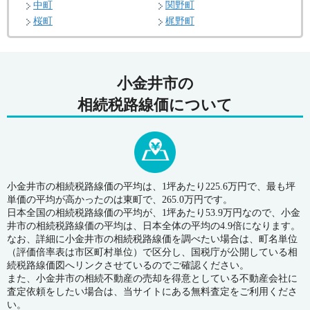
中町
関野町
桜町
梶野町
小金井市の
相続税路線価について
小金井市の相続税路線価の平均は、1坪あたり225.6万円で、最も坪
単価の平均が高かったのは東町で、265.0万円です。
日本全国の相続税路線価の平均が、1坪あたり53.9万円なので、小金
井市の相続税路線価の平均は、日本全体の平均の4.9倍になります。
なお、詳細に小金井市の相続税路線価を調べたい場合は、町名単位
（評価倍率表は市区町村単位）で区分し、国税庁が公開している相
続税路線価図へリンクさせているのでご確認ください。
また、小金井市の相続不動産の売却を得意としている不動産会社に
査定依頼をしたい場合は、当サイトにある無料査定をご利用くださ
い。