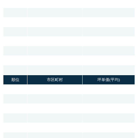
順位
市区町村
坪単価(平均)