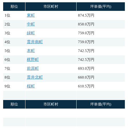
順位
市区町村
坪単価(平均)
1位
東町
874.5万円
2位
中町
858.0万円
3位
緑町
759.0万円
4位
貫井南町
759.0万円
5位
本町
742.5万円
6位
梶野町
742.5万円
7位
前原町
693.0万円
8位
貫井北町
660.0万円
9位
桜町
610.5万円
順位
市区町村
坪単価(平均)