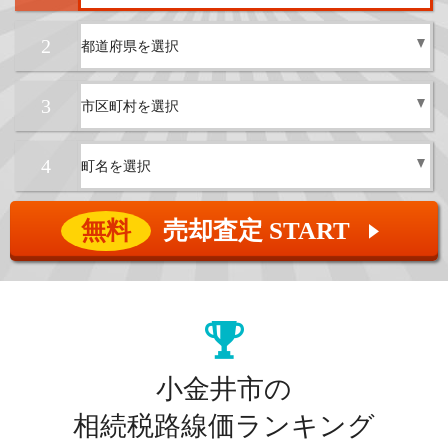
2
3
4
無料
売却査定 START
▲
小金井市の
相続税路線価ランキング