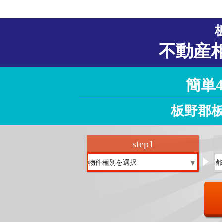
不動産
簡単
板野郡
step
1