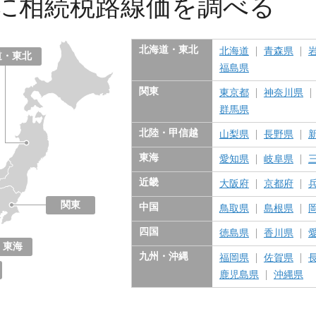
に
相続税路線価を調べる
北海道・東北
北海道
青森県
道・東北
福島県
関東
東京都
神奈川県
群馬県
北陸・甲信越
山梨県
長野県
東海
愛知県
岐阜県
近畿
大阪府
京都府
関東
中国
鳥取県
島根県
東京都
神奈川県
千葉県
埼玉県
茨城県
栃木県
群馬県
四国
徳島県
香川県
東海
九州・沖縄
福岡県
佐賀県
愛知県
岐阜県
三重県
静岡県
鹿児島県
沖縄県