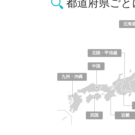
都道府県ごと
北海
北海道
青森県
岩手県
宮城県
秋田県
山形県
福島県
北陸・甲信越
山梨県
長野県
新潟県
富山県
石川県
福井県
中国
鳥取県
島根県
岡山県
広島県
山口県
九州・沖縄
福岡県
佐賀県
長崎県
熊本県
大分県
宮崎県
鹿児島県
沖縄県
四国
近畿
徳島県
香川県
愛媛県
高知県
大阪府
京都府
兵庫県
奈良県
滋賀県
和歌山県