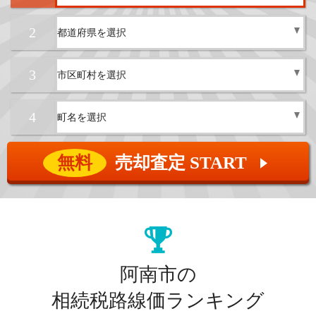
2
3
4
無料
売却査定 START
▲
阿南市の
相続税路線価ランキング