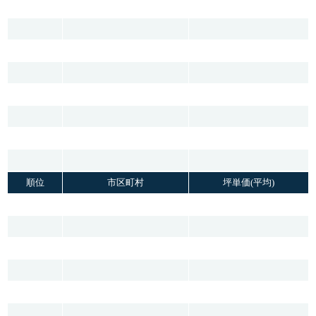
順位
市区町村
坪単価(平均)