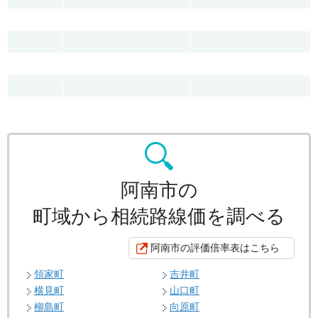
阿南市の
町域から相続路線価を調べる
阿南市の評価倍率表はこちら
領家町
吉井町
横見町
山口町
柳島町
向原町