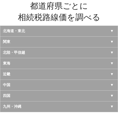
都道府県ごとに
相続税路線価を調べる
北海道・東北
北海道
関東
青森県
東京都
北陸・甲信越
岩手県
神奈川県
山梨県
東海
宮城県
千葉県
長野県
愛知県
近畿
秋田県
埼玉県
新潟県
岐阜県
大阪府
中国
山形県
茨城県
富山県
三重県
京都府
鳥取県
四国
福島県
栃木県
石川県
静岡県
兵庫県
島根県
徳島県
九州・沖縄
群馬県
福井県
奈良県
岡山県
香川県
福岡県