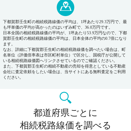
下都賀郡壬生町の相続税路線価の平均は、1坪あたり29.3万円で、最
も坪単価の平均が高かったのはいずみ町で、36.0万円です。
日本全国の相続税路線価の平均が、1坪あたり53.9万円なので、下都
賀郡壬生町の相続税路線価の平均は、日本全体の平均の0.7倍になり
ます。
なお、詳細に下都賀郡壬生町の相続税路線価を調べたい場合は、町
名単位（評価倍率表は市区町村単位）で区分し、国税庁が公開して
いる相続税路線価図へリンクさせているのでご確認ください。
また、下都賀郡壬生町の相続不動産の売却を得意としている不動産
会社に査定依頼をしたい場合は、当サイトにある無料査定をご利用
ください。
都道府県ごとに
相続税路線価を調べる