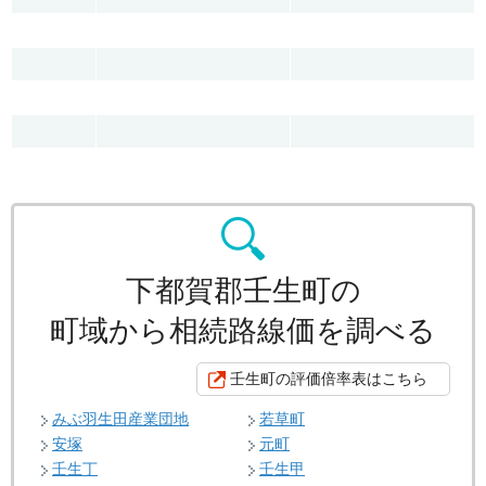
下都賀郡壬生町の
町域から相続路線価を調べる
壬生町の評価倍率表はこちら
みぶ羽生田産業団地
若草町
安塚
元町
壬生丁
壬生甲