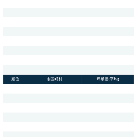
順位
市区町村
坪単価(平均)