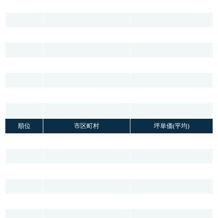
順位
市区町村
坪単価(平均)