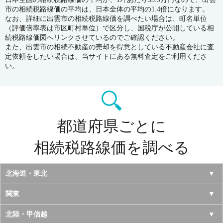
市の相続税路線価の平均は、日本全体の平均の1.4倍になります。
なお、詳細に出雲市の相続税路線価を調べたい場合は、町名単位
（評価倍率表は市区町村単位）で区分し、国税庁が公開している相
続税路線価図へリンクさせているのでご確認ください。
また、出雲市の相続不動産の売却を得意としている不動産会社に査
定依頼をしたい場合は、当サイトにある無料査定をご利用くださ
い。
都道府県ごとに
相続税路線価を調べる
北海道・東北
北海道
関東
青森県
東京都
北陸・甲信越