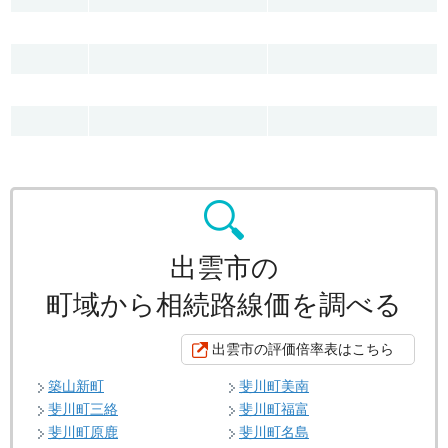
出雲市の
町域から相続路線価を調べる
出雲市の評価倍率表はこちら
築山新町
斐川町美南
斐川町三絡
斐川町福富
斐川町原鹿
斐川町名島