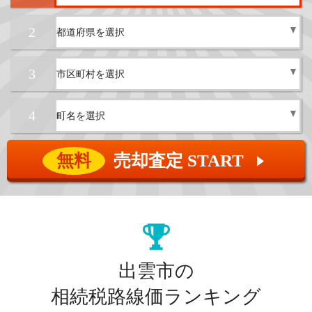
2
3
4
無料
売却査定 START
▲
出雲市の
相続税路線価ランキング