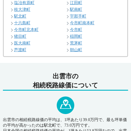
塩冶有原町
江田町
枝大津町
駅南町
駅北町
宇那手町
十六島町
今市町南本町
今市町北本町
今市町
猪目町
稲岡町
医大南町
荒茅町
芦渡町
朝山町
出雲市の
相続税路線価について
出雲市の相続税路線価の平均は、1坪あたり39.0万円で、最も坪単価
の平均が高かったのは駅北町で、73.0万円です。
日本全国の相続税路線価の平均が、1坪あたり53.9万円なので、出雲