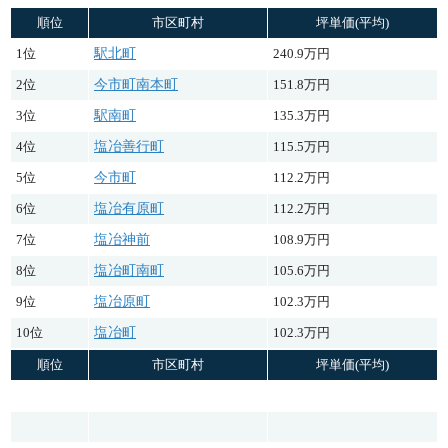
順位
市区町村
坪単価(平均)
1位
駅北町
240.9万円
2位
今市町南本町
151.8万円
3位
駅南町
135.3万円
4位
塩冶善行町
115.5万円
5位
今市町
112.2万円
6位
塩冶有原町
112.2万円
7位
塩冶神前
108.9万円
8位
塩冶町南町
105.6万円
9位
塩冶原町
102.3万円
10位
塩冶町
102.3万円
順位
市区町村
坪単価(平均)